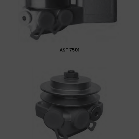
AST 7501