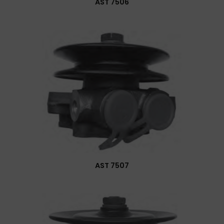
AST 7506
AST 7507