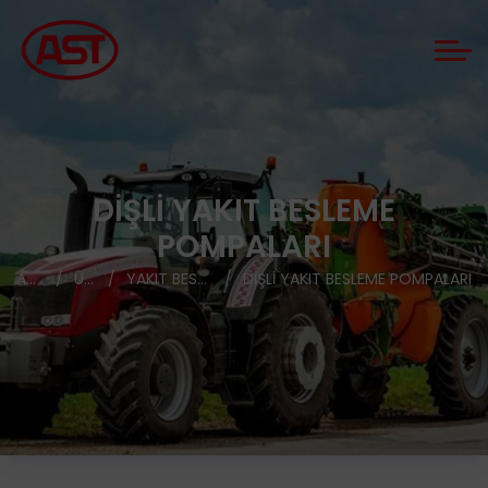
DIŞLI YAKIT BESLEME
POMPALARI
ANASAYFA
ÜRÜNLER
YAKIT BESLEME POMPALARI
DIŞLI YAKIT BESLEME POMPALARI