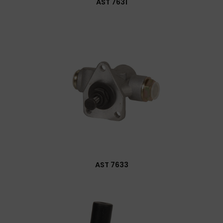
AST 7631
AST 7633