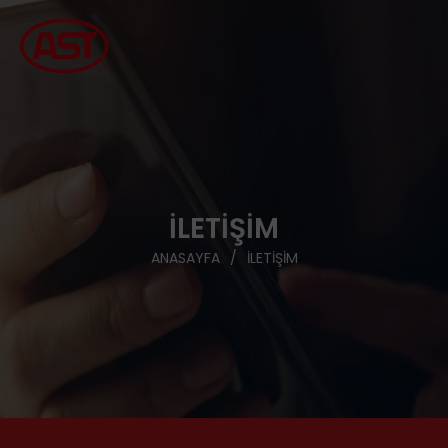
İLETIŞIM
ANASAYFA
İLETIŞIM