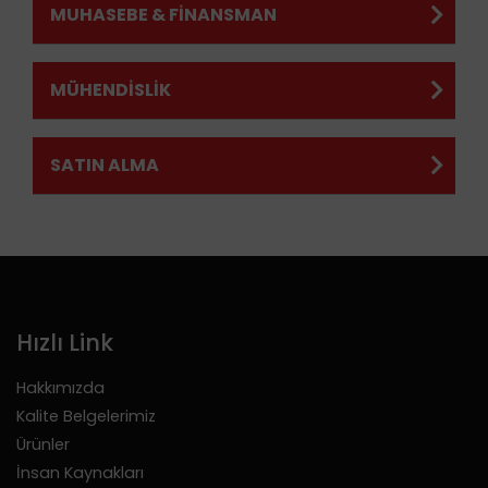
MUHASEBE & FİNANSMAN
MÜHENDİSLİK
SATIN ALMA
Hızlı Link
Hakkımızda
Kalite Belgelerimiz
Ürünler
İnsan Kaynakları