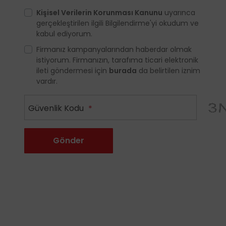
Kişisel Verilerin Korunması Kanunu
uyarınca
gerçekleştirilen ilgili Bilgilendirme'yi okudum ve
kabul ediyorum.
Firmanız kampanyalarından haberdar olmak
istiyorum. Firmanızın, tarafıma ticari elektronik
ileti göndermesi için
burada
da belirtilen iznim
vardır.
Güvenlik Kodu
*
Gönder